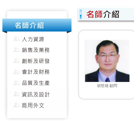
胡世雄 顧問